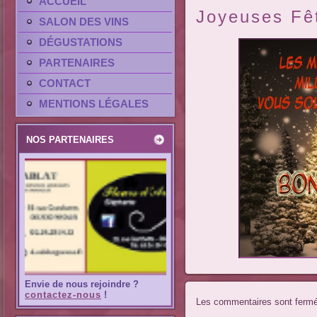
ACCUEIL
Joyeuses Fêt
SALON DES VINS
DÉGUSTATIONS
PARTENAIRES
CONTACT
MENTIONS LÉGALES
NOS PARTENAIRES
Envie de nous rejoindre ?
contactez-nous
!
Les commentaires sont ferm