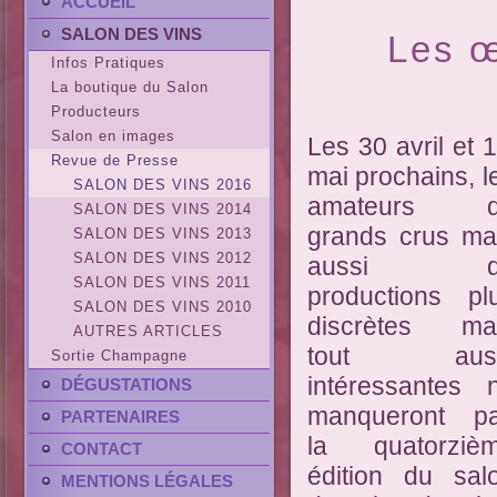
ACCUEIL
SALON DES VINS
Les œ
Infos Pratiques
La boutique du Salon
Producteurs
Salon en images
Les 30 avril et 1
Revue de Presse
mai prochains, l
SALON DES VINS 2016
amateurs d
SALON DES VINS 2014
grands crus ma
SALON DES VINS 2013
SALON DES VINS 2012
aussi d
SALON DES VINS 2011
productions pl
SALON DES VINS 2010
discrètes ma
AUTRES ARTICLES
tout auss
Sortie Champagne
intéressantes 
DÉGUSTATIONS
manqueront p
PARTENAIRES
la quatorziè
CONTACT
édition du sal
MENTIONS LÉGALES