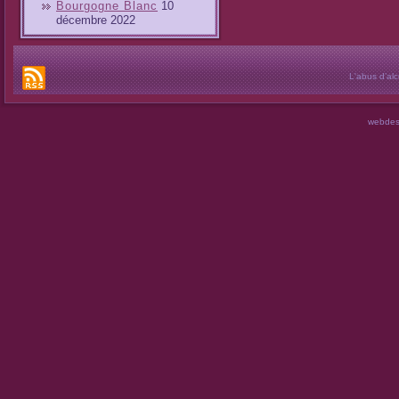
Bourgogne Blanc
10
décembre 2022
L'abus d’al
webdes