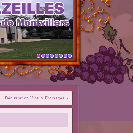
Dégustation Vins & Fromages
»